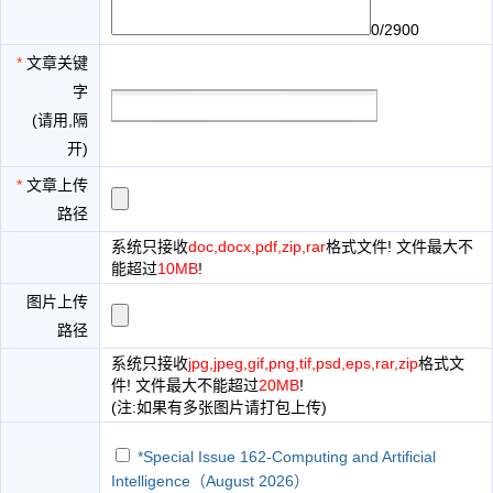
0/2900
*
文章关键
字
(请用,隔
开)
*
文章上传
路径
系统只接收
doc,docx,pdf,zip,rar
格式文件! 文件最大不
能超过
10MB
!
图片上传
路径
系统只接收
jpg,jpeg,gif,png,tif,psd,eps,rar,zip
格式文
件! 文件最大不能超过
20MB
!
(注:如果有多张图片请打包上传)
*Special Issue 162-Computing and Artificial
Intelligence（August 2026）