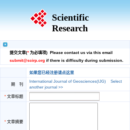
Scientific
Research
提交文章(
*
为必填项) Please contact us via this email
submit@scirp.org
if there is difficulty during submission.
如果您已经注册请点这里
International Journal of Geosciences(IJG)
Select
期 刊
another journal >>
*
文章标题
*
文章摘要