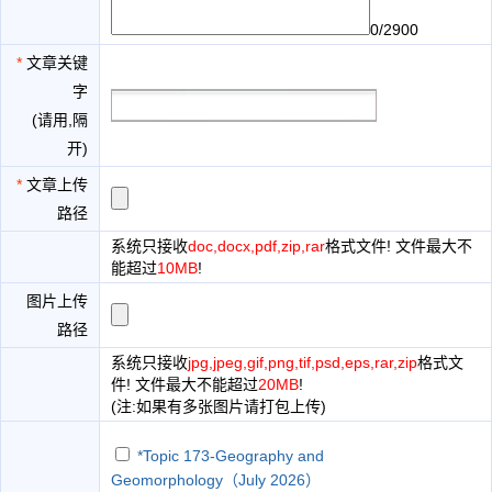
0/2900
*
文章关键
字
(请用,隔
开)
*
文章上传
路径
系统只接收
doc,docx,pdf,zip,rar
格式文件! 文件最大不
能超过
10MB
!
图片上传
路径
系统只接收
jpg,jpeg,gif,png,tif,psd,eps,rar,zip
格式文
件! 文件最大不能超过
20MB
!
(注:如果有多张图片请打包上传)
*Topic 173-Geography and
Geomorphology（July 2026）