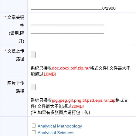
0/2900
*
文章关键
字
(请用,隔
开)
*
文章上传
路径
系统只接收
doc,docx,pdf,zip,rar
格式文件! 文件最大不
能超过
10MB
!
图片上传
路径
系统只接收
jpg,jpeg,gif,png,tif,psd,eps,rar,zip
格式文
件! 文件最大不能超过
20MB
!
(注:如果有多张图片请打包上传)
Analytical Methodology
Analytical Sciences