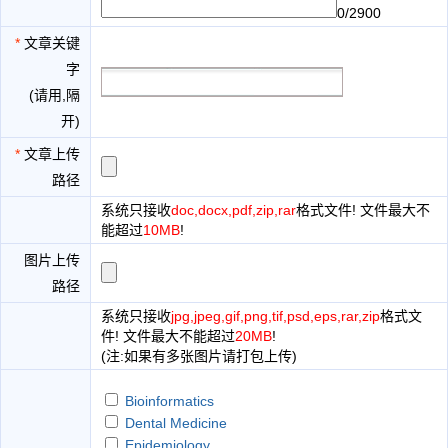
0/2900
*
文章关键
字
(请用,隔
开)
*
文章上传
路径
系统只接收
doc,docx,pdf,zip,rar
格式文件! 文件最大不
能超过
10MB
!
图片上传
路径
系统只接收
jpg,jpeg,gif,png,tif,psd,eps,rar,zip
格式文
件! 文件最大不能超过
20MB
!
(注:如果有多张图片请打包上传)
Bioinformatics
Dental Medicine
Epidemiology