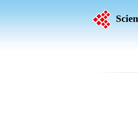
Scien